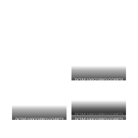
DCIM\100GOPRO\GOPR74
76.JPG
DCIM\100GOPRO\GOPR73
50.JPG
DCIM\100GOPRO\GOPR73
DCIM\100GOPRO\GOPR73
22.JPG
20.JPG