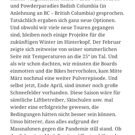
und Powderparadies Badish Columbia (in
Anlehnung an BC – British Columbia) gesprochen.
Tatsächlich ergaben sich ganz neue Optionen.
Und obwohl wir viele neue Touren gegangen
sind, bleiben noch einige Projekte für die
zukünftigen Winter im Hinterkopf. Der Februar
zeigte sich zeitweise von seiner sommerlichen
Seite mit Temperaturen an die 25° im Tal. Und
als wir schon dachten, wir müssten die Boards
einmotten und die Bikes hervorholen, kam Mitte
März nochmal eine weiter Pulverepisode. Und
selbst jetzt, Ende April, sind immer noch große
Schneefelder vorhanden. Diese Saison wäre für
sämtliche Liftbetreiber, Skischulen usw. mal
wieder eine erfolgreiche gewesen, die
Bedingungen hätten nicht besser sein können.
Umso bitterer, dass alles aufgrund der
Massnahmen gegen die Pandemie still stand. Ob