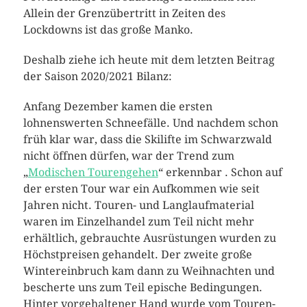
Allein der Grenzübertritt in Zeiten des
Lockdowns ist das große Manko.
Deshalb ziehe ich heute mit dem letzten Beitrag
der Saison 2020/2021 Bilanz:
Anfang Dezember kamen die ersten
lohnenswerten Schneefälle. Und nachdem schon
früh klar war, dass die Skilifte im Schwarzwald
nicht öffnen dürfen, war der Trend zum
„
Modischen Tourengehen
“ erkennbar . Schon auf
der ersten Tour war ein Aufkommen wie seit
Jahren nicht. Touren- und Langlaufmaterial
waren im Einzelhandel zum Teil nicht mehr
erhältlich, gebrauchte Ausrüstungen wurden zu
Höchstpreisen gehandelt. Der zweite große
Wintereinbruch kam dann zu Weihnachten und
bescherte uns zum Teil epische Bedingungen.
Hinter vorgehaltener Hand wurde vom Touren-