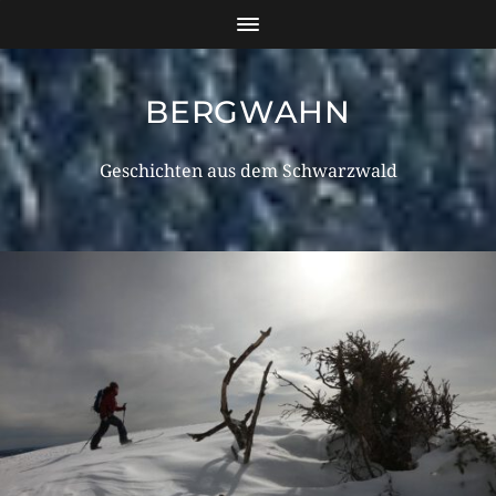
BERGWAHN
Geschichten aus dem Schwarzwald