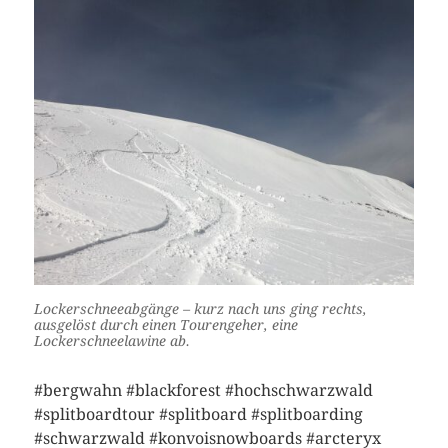
Lockerschneeabgänge – kurz nach uns ging rechts,
ausgelöst durch einen Tourengeher, eine
Lockerschneelawine ab.
#bergwahn #blackforest #hochschwarzwald
#splitboardtour #splitboard #splitboarding
#schwarzwald #konvoisnowboards #arcteryx