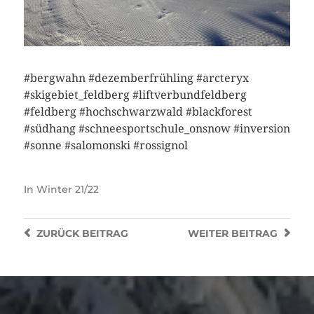
#bergwahn #dezemberfrühling #arcteryx
#skigebiet_feldberg #liftverbundfeldberg
#feldberg #hochschwarzwald #blackforest
#südhang #schneesportschule_onsnow #inversion
#sonne #salomonski #rossignol
In
Winter 21/22
ZURÜCK
BEITRAG
WEITER
BEITRAG