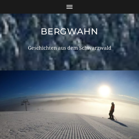
BERGWAHN
Geschichten aus dem Schwarzwald