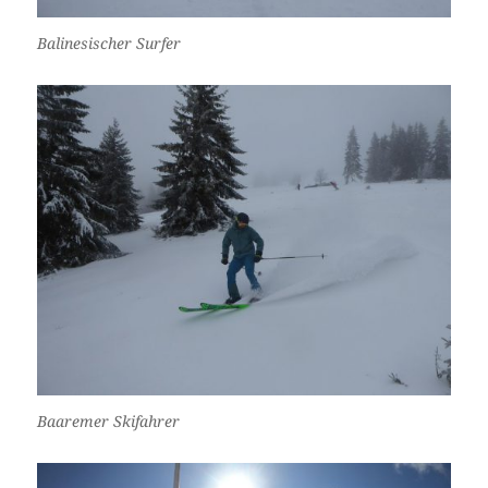
Balinesischer Surfer
Baaremer Skifahrer