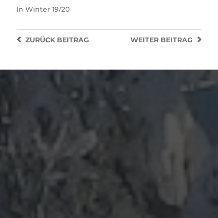
In
Winter 19/20
ZURÜCK
BEITRAG
WEITER
BEITRAG