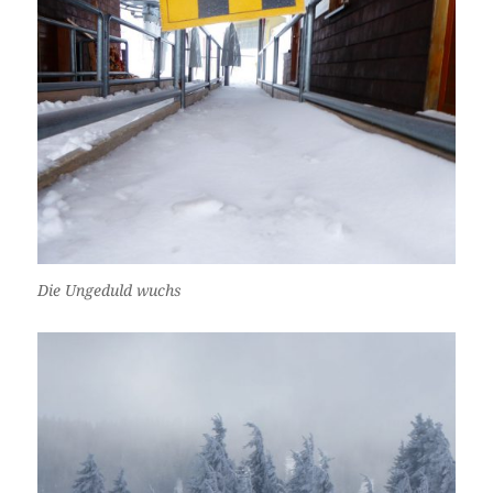
Die Ungeduld wuchs