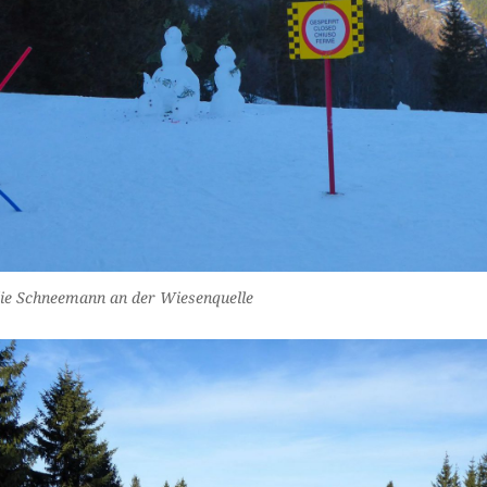
ie Schneemann an der Wiesenquelle