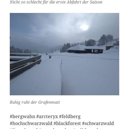
Nicht so schlecht für die erste Abfahrt der Saison
Ruhig ruht der Grafenmatt
#bergwahn #arcteryx #feldberg
#hochschwarzwald #blackforest #schwarzwald