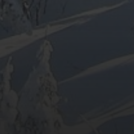
ARCHIV
META
Anmelden