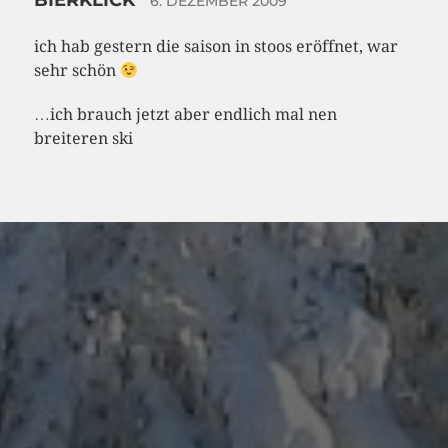
BIERKLICK
6. DEZEMBER 2009
ich hab gestern die saison in stoos eröffnet, war
sehr schön
…ich brauch jetzt aber endlich mal nen
breiteren ski