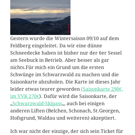
Gestern wurde die Wintersaison 09/10 auf dem
Feldberg eingeleitet. Da wir eine dünne
Schneedecke haben ist bisher nur der 6er Sessel
am Seebuck in Betrieb. Aber besser als gar
nichts.
Für mich ein Grund um die ersten
Schwünge im Schwarzwald zu machen und die
Saisonkarte abzuholen. Die Karte ist dieses Jahr
leider etwas teurer geworden
(Saisonkarte 290€,
im VVK 270€
). Dafür wird die Saisonkarte, der
„
Schwarzwald-Skipass
„, auch bei einigen
anderen Liften (Belchen, Schonach, St.Georgen,
Hofsgrund, Waldau und weiteren) akzeptiert.
Ich war nicht der einzige, der sich sein Ticket für