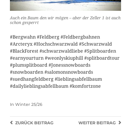
Auch ein Baum den wir mögen – aber der Zeller 1 ist auch
schon gesperrt
#Bergwahn #Feldberg #Feldbergbahnen
#Arcteryx #Hochschwarzwald #Schwarzwald
#BlackForest #schwarzwaldliebe #Splitboarden
#earnyourturn #weonlyskiuphill #splitboardtour
#plumsplitboard #Jonessnowboards
#snowboarden #salomonsnowboards
#suedhangfeldberg #lieblingsabfellbaum
#dailylieblingsabfellbaum #komfortzone
In
Winter 25/26
ZURÜCK
BEITRAG
WEITER
BEITRAG