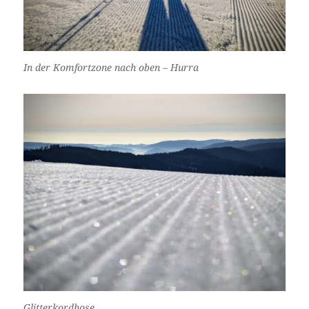
In der Komfortzone nach oben – Hurra
Glitterkordhose