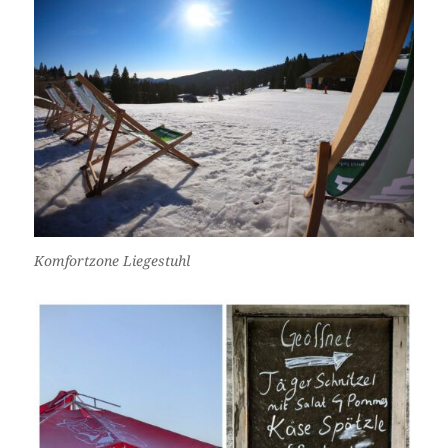
Komfortzone Liegestuhl