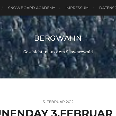
SNOWBOARD ACADEMY
IMPRESSUM
DATENS
BERGWAHN
Geschichten aus dem Schwarzwald
3. FEBRUAR 2012
NENDAY 3.FEBRUAR 