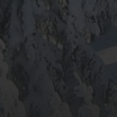
ARCHIV
META
Anmelden