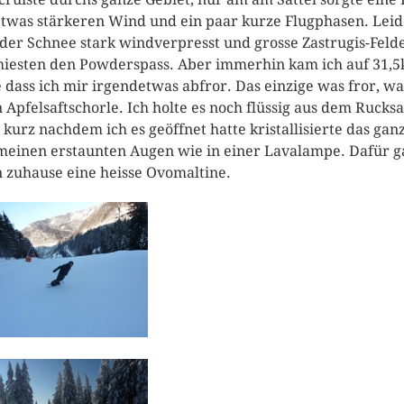
etwas stärkeren Wind und ein paar kurze Flugphasen. Leid
der Schnee stark windverpresst und grosse Zastrugis-Feld
iesten den Powderspass. Aber immerhin kam ich auf 31,5
 dass ich mir irgendetwas abfror. Das einzige was fror, w
 Apfelsaftschorle. Ich holte es noch flüssig aus dem Rucksa
 kurz nachdem ich es geöffnet hatte kristallisierte das gan
meinen erstaunten Augen wie in einer Lavalampe. Dafür g
 zuhause eine heisse Ovomaltine.