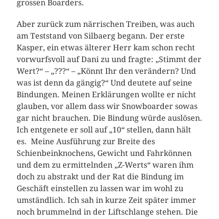
grossen Boarders.
Aber zurück zum närrischen Treiben, was auch
am Teststand von Silbaerg begann. Der erste
Kasper, ein etwas älterer Herr kam schon recht
vorwurfsvoll auf Dani zu und fragte: „Stimmt der
Wert?“ – „???“ – „Könnt Ihr den verändern? Und
was ist denn da gängig?“ Und deutete auf seine
Bindungen. Meinen Erklärungen wollte er nicht
glauben, vor allem dass wir Snowboarder sowas
gar nicht brauchen. Die Bindung würde auslösen.
Ich entgenete er soll auf „10“ stellen, dann hält
es. Meine Ausführung zur Breite des
Schienbeinknochens, Gewicht und Fahrkönnen
und dem zu ermittelnden „Z-Werts“ waren ihm
doch zu abstrakt und der Rat die Bindung im
Geschäft einstellen zu lassen war im wohl zu
umständlich. Ich sah in kurze Zeit später immer
noch brummelnd in der Liftschlange stehen. Die