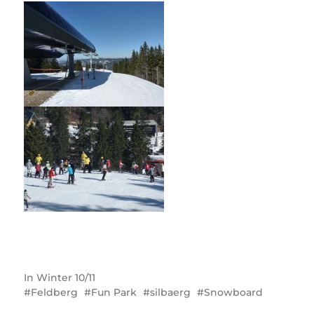
In
Winter 10/11
Feldberg
Fun Park
silbaerg
Snowboard