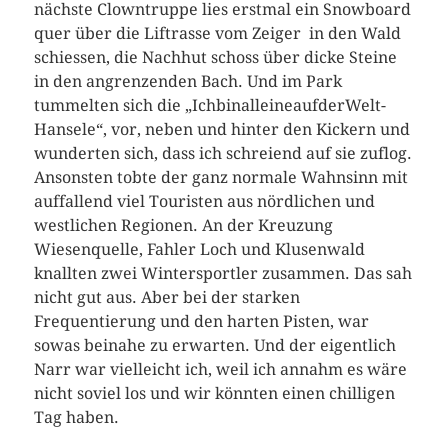
nächste Clowntruppe lies erstmal ein Snowboard
quer über die Liftrasse vom Zeiger in den Wald
schiessen, die Nachhut schoss über dicke Steine
in den angrenzenden Bach. Und im Park
tummelten sich die „IchbinalleineaufderWelt-
Hansele“, vor, neben und hinter den Kickern und
wunderten sich, dass ich schreiend auf sie zuflog.
Ansonsten tobte der ganz normale Wahnsinn mit
auffallend viel Touristen aus nördlichen und
westlichen Regionen. An der Kreuzung
Wiesenquelle, Fahler Loch und Klusenwald
knallten zwei Wintersportler zusammen. Das sah
nicht gut aus. Aber bei der starken
Frequentierung und den harten Pisten, war
sowas beinahe zu erwarten. Und der eigentlich
Narr war vielleicht ich, weil ich annahm es wäre
nicht soviel los und wir könnten einen chilligen
Tag haben.