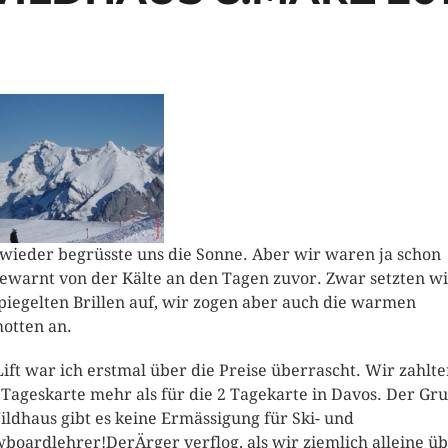
wieder begrüsste uns die Sonne. Aber wir waren ja schon
ewarnt von der Kälte an den Tagen zuvor. Zwar setzten wi
piegelten Brillen auf, wir zogen aber auch die warmen
otten an.
ift war ich erstmal über die Preise überrascht. Wir zahlte
 Tageskarte mehr als für die 2 Tagekarte in Davos. Der Gr
ildhaus gibt es keine Ermässigung für Ski- und
boardlehrer!DerÄrger verflog, als wir ziemlich alleine ü