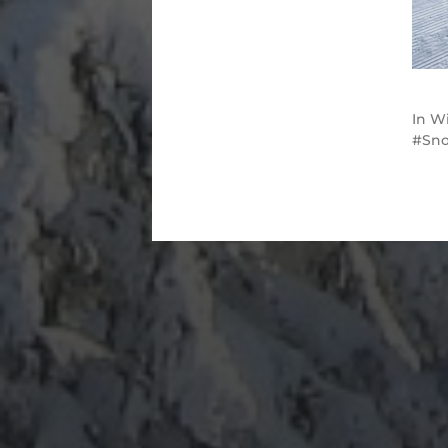
In
Wi
Sn