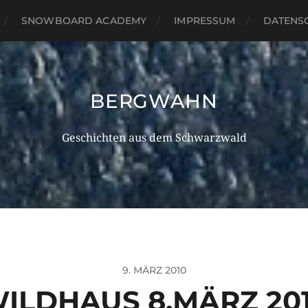
SNOWBOARD ACADEMY
IMPRESSUM
DATENS
BERGWAHN
Geschichten aus dem Schwarzwald
9. MÄRZ 2010
ILDHAUS 8.MÄRZ 20