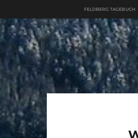
FELDBERG TAGEBUCH
W