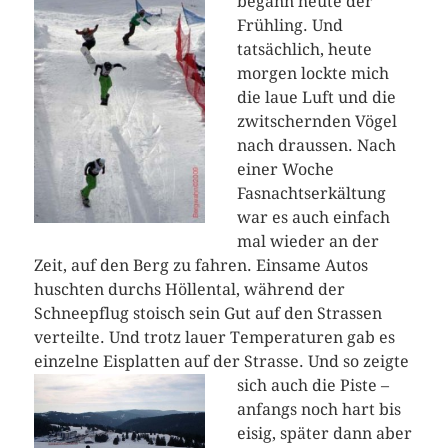
begann heute der
Frühling. Und
tatsächlich, heute
morgen lockte mich
die laue Luft und die
zwitschernden Vögel
nach draussen. Nach
einer Woche
Fasnachtserkältung
war es auch einfach
mal wieder an der
Zeit, auf den Berg zu fahren. Einsame Autos
huschten durchs Höllental, während der
Schneepflug stoisch sein Gut auf den Strassen
verteilte. Und trotz lauer Temperaturen gab es
einzelne Eisplatten auf der Strasse.
Und so zeigte
sich auch die Piste –
anfangs noch hart bis
eisig, später dann aber