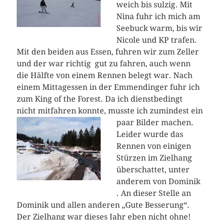
weich bis sulzig. Mit
Nina fuhr ich mich am
Seebuck warm, bis wir
Nicole und KP trafen.
Mit den beiden aus Essen, fuhren wir zum Zeller
und der war richtig gut zu fahren, auch wenn
die Hälfte von einem Rennen belegt war. Nach
einem Mittagessen in der Emmendinger fuhr ich
zum King of the Forest. Da ich dienstbedingt
nicht mitfahren konnte, musste ich zumindest ein
paar Bilder machen.
Leider wurde das
Rennen von einigen
Stürzen im Zielhang
überschattet, unter
anderem von Dominik
. An dieser Stelle an
Dominik und allen anderen „Gute Besserung“.
Der Zielhang war dieses Jahr eben nicht ohne!