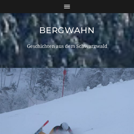
BERGWAHN
Geschichten aus dem Schwarzwald