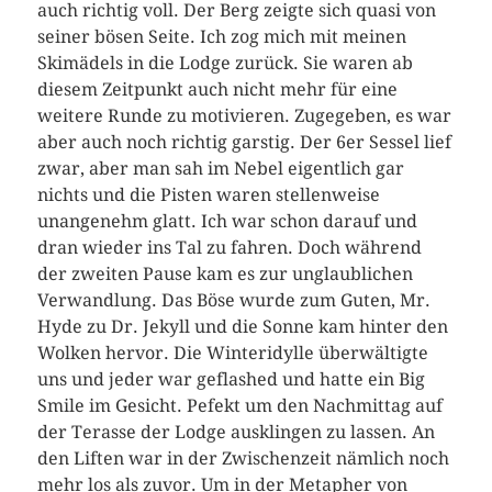
auch richtig voll. Der Berg zeigte sich quasi von
seiner bösen Seite. Ich zog mich mit meinen
Skimädels in die Lodge zurück. Sie waren ab
diesem Zeitpunkt auch nicht mehr für eine
weitere Runde zu motivieren. Zugegeben, es war
aber auch noch richtig garstig. Der 6er Sessel lief
zwar, aber man sah im Nebel eigentlich gar
nichts und die Pisten waren stellenweise
unangenehm glatt. Ich war schon darauf und
dran wieder ins Tal zu fahren. Doch während
der zweiten Pause kam es zur unglaublichen
Verwandlung. Das Böse wurde zum Guten, Mr.
Hyde zu Dr. Jekyll und die Sonne kam hinter den
Wolken hervor. Die Winteridylle überwältigte
uns und jeder war geflashed und hatte ein Big
Smile im Gesicht. Pefekt um den Nachmittag auf
der Terasse der Lodge ausklingen zu lassen. An
den Liften war in der Zwischenzeit nämlich noch
mehr los als zuvor. Um in der Metapher von