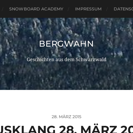
SNOWBOARD ACADEMY
IMPRESSUM
DATENS
BERGWAHN
Geschichten aus dem Schwarzwald
28. MÄRZ 2015
USKLANG 28. MÄRZ 20