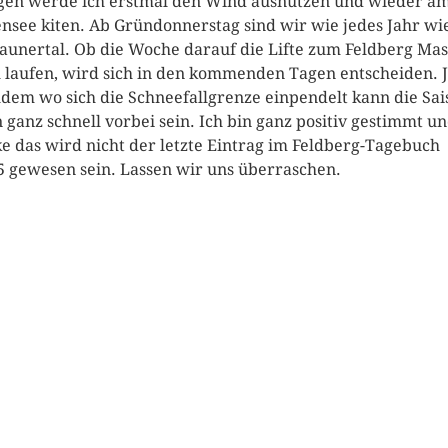
en werde ich erstmal den Wind ausnutzen und wieder a
nsee kiten. Ab Gründonnerstag sind wir wie jedes Jahr wi
aunertal. Ob die Woche darauf die Lifte zum Feldberg Mas
 laufen, wird sich in den kommenden Tagen entscheiden. 
dem wo sich die Schneefallgrenze einpendelt kann die Sai
 ganz schnell vorbei sein. Ich bin ganz positiv gestimmt u
e das wird nicht der letzte Eintrag im Feldberg-Tagebuch
5 gewesen sein. Lassen wir uns überraschen.