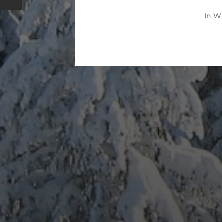
In
Wi