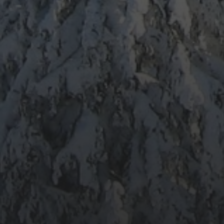
ARCHIV
META
Anmelden
Eintrags-Feed