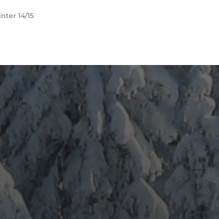
nter 14/15