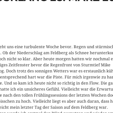
teht uns eine turbulente Woche bevor. Regen und stürmisc
. Ob der Niederschlag am Feldberg als Schnee herunterk
noch nicht so klar. Aber heute morgen hatten wir nochmal e
iges Zeitfenster bevor die Regenfront von Sturmtief Mike
og.
Doch trotz des sonnigen Wetters war es erstaunlich küh
ntsprechend hart war die Piste. Für mich irgenwie zu ha
e. Und so kam ich heute nicht so richtig in den Flow. Die g
 hatte ich ein unsicheres Gefühl. Vielleicht war die Erwart
e nach den tollen Frühlingssessions der letzten Wochen do
bisschen zu hoch. Vielleicht liegt es aber auch daran, dass 
leicht mein letzter Tag der Saison auf dem Feldberg war.