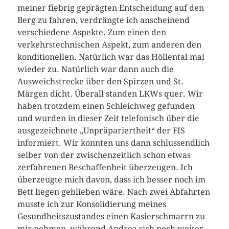
meiner fiebrig geprägten Entscheidung auf den
Berg zu fahren, verdrängte ich anscheinend
verschiedene Aspekte. Zum einen den
verkehrstechnischen Aspekt, zum anderen den
konditionellen. Natürlich war das Höllental mal
wieder zu. Natürlich war dann auch die
Ausweichstrecke über den Spirzen und St.
Märgen dicht. Überall standen LKWs quer. Wir
haben trotzdem einen Schleichweg gefunden
und wurden in dieser Zeit telefonisch über die
ausgezeichnete „Unpräpariertheit“ der FIS
informiert. Wir konnten uns dann schlussendlich
selber von der zwischenzeitlich schon etwas
zerfahrenen Beschaffenheit überzeugen. Ich
überzeugte mich davon, dass ich besser noch im
Bett liegen geblieben wäre. Nach zwei Abfahrten
musste ich zur Konsolidierung meines
Gesundheitszustandes einen Kasierschmarrn zu
mir nehmen, während Andrea sich noch weiter