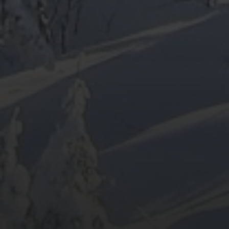
ARCHIV
META