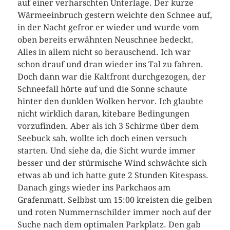
auf einer verharschten Unterlage. Der kurze
Wärmeeinbruch gestern weichte den Schnee auf,
in der Nacht gefror er wieder und wurde vom
oben bereits erwähnten Neuschnee bedeckt.
Alles in allem nicht so berauschend. Ich war
schon drauf und dran wieder ins Tal zu fahren.
Doch dann war die Kaltfront durchgezogen, der
Schneefall hörte auf und die Sonne schaute
hinter den dunklen Wolken hervor. Ich glaubte
nicht wirklich daran, kitebare Bedingungen
vorzufinden. Aber als ich 3 Schirme über dem
Seebuck sah, wollte ich doch einen versuch
starten. Und siehe da, die Sicht wurde immer
besser und der stürmische Wind schwächte sich
etwas ab und ich hatte gute 2 Stunden Kitespass.
Danach gings wieder ins Parkchaos am
Grafenmatt. Selbbst um 15:00 kreisten die gelben
und roten Nummernschilder immer noch auf der
Suche nach dem optimalen Parkplatz. Den gab