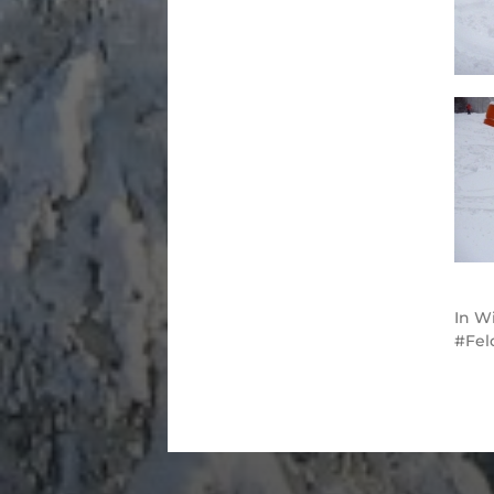
In
Wi
Fel