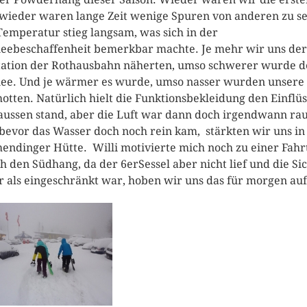
wieder waren lange Zeit wenige Spuren von anderen zu s
Temperatur stieg langsam, was sich in der
eebeschaffenheit bemerkbar machte. Je mehr wir uns der
tation der Rothausbahn näherten, umso schwerer wurde d
ee. Und je wärmer es wurde, umso nasser wurden unsere
otten. Natürlich hielt die Funktionsbekleidung den Einflü
aussen stand, aber die Luft war dann doch irgendwann ra
bevor das Wasser doch noch rein kam, stärkten wir uns in
ndinger Hütte. Willi motivierte mich noch zu einer Fahr
h den Südhang, da der 6erSessel aber nicht lief und die Si
 als eingeschränkt war, hoben wir uns das für morgen auf