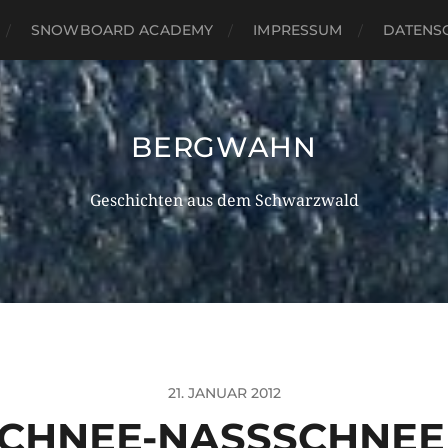
SNOWBOARD ACADEMY
IMPRESSUM
DATENS
BERGWAHN
Geschichten aus dem Schwarzwald
21. JANUAR 2012
HNEE-NASSSCHNEE 21