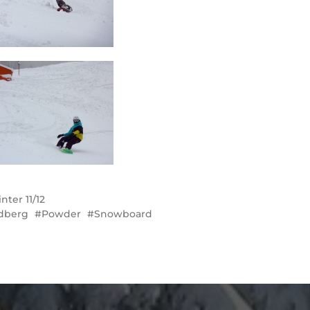
nter 11/12
dberg
Powder
Snowboard