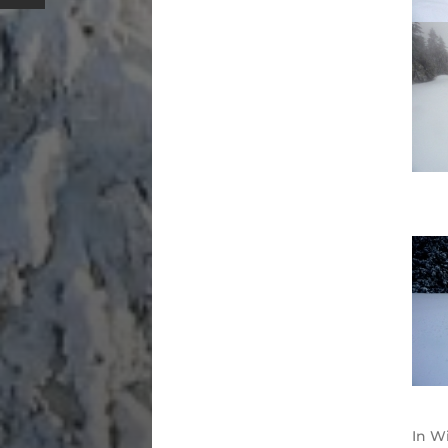
In
Wi