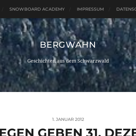
SNOWBOARD ACADEMY
IMPRESSUM
DATENS
BERGWAHN
Geschichten aus dem Schwarzwald
1. JANUAR 2012
EGEN GEBEN 31. DEZ