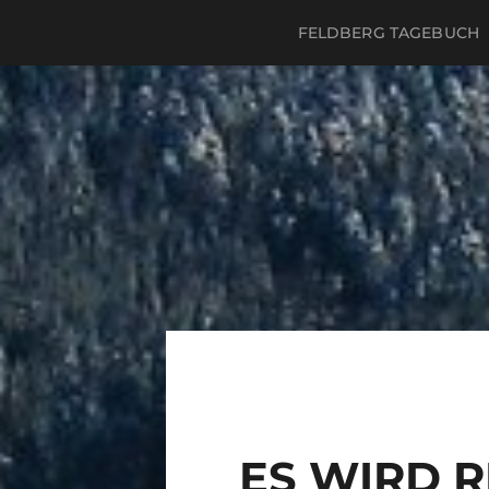
FELDBERG TAGEBUCH
ES WIRD R