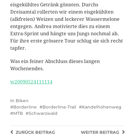
eisgekühltes Getränk gönnten. Durchs
Dreisamtal rollerten wir einem eisgekühlten
(alkfreien) Weizen und leckerer Wassermelone
entgegen. Andrea motivierte dies zu einem
Extra-Sprint und hängte uns Jungs nochmal ab.
Für ihre erste grössere Tour schlug sie sich recht
tapfer.
Was ein feiner Abschluss dieses langen
Wochenendes.
w20090524111114
In
Biken
Borderline
Borderline-Trail
Kandelhöhenweg
MTB
Schwarzwald
ZURÜCK
BEITRAG
WEITER
BEITRAG