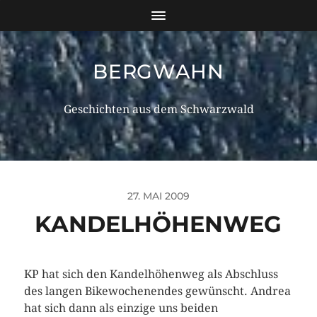
BERGWAHN
Geschichten aus dem Schwarzwald
27. MAI 2009
KANDELHÖHENWEG
KP hat sich den Kandelhöhenweg als Abschluss
des langen Bikewochenendes gewünscht. Andrea
hat sich dann als einzige uns beiden