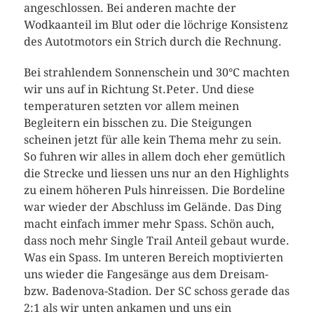
angeschlossen. Bei anderen machte der
Wodkaanteil im Blut oder die löchrige Konsistenz
des Autotmotors ein Strich durch die Rechnung.
Bei strahlendem Sonnenschein und 30°C machten
wir uns auf in Richtung St.Peter. Und diese
temperaturen setzten vor allem meinen
Begleitern ein bisschen zu. Die Steigungen
scheinen jetzt für alle kein Thema mehr zu sein.
So fuhren wir alles in allem doch eher gemütlich
die Strecke und liessen uns nur an den Highlights
zu einem höheren Puls hinreissen. Die Bordeline
war wieder der Abschluss im Gelände. Das Ding
macht einfach immer mehr Spass. Schön auch,
dass noch mehr Single Trail Anteil gebaut wurde.
Was ein Spass. Im unteren Bereich moptivierten
uns wieder die Fangesänge aus dem Dreisam-
bzw. Badenova-Stadion. Der SC schoss gerade das
2:1 als wir unten ankamen und uns ein