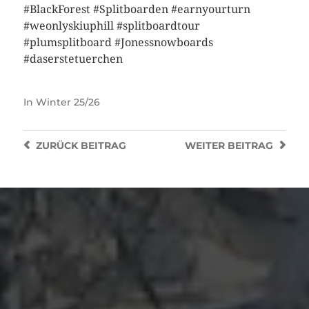
#BlackForest #Splitboarden #earnyourturn
#weonlyskiuphill #splitboardtour
#plumsplitboard #Jonessnowboards
#daserstetuerchen
In
Winter 25/26
ZURÜCK
BEITRAG
WEITER
BEITRAG