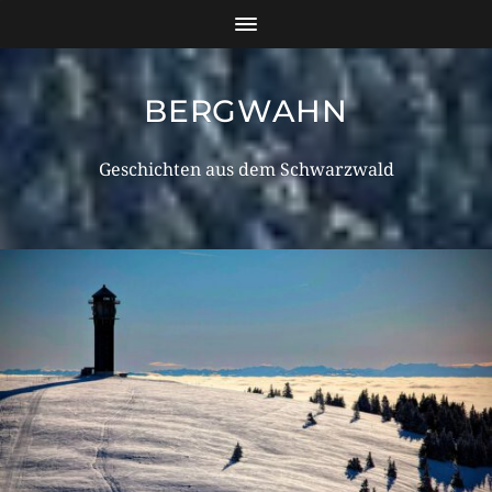
BERGWAHN
Geschichten aus dem Schwarzwald