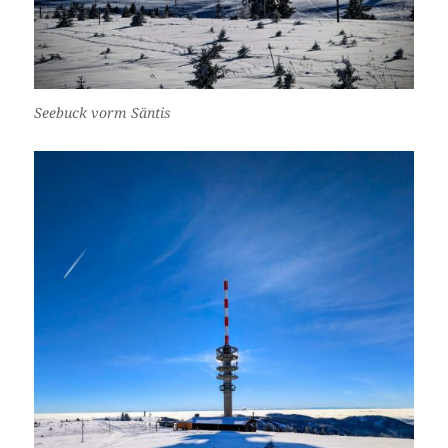
Seebuck vorm Säntis