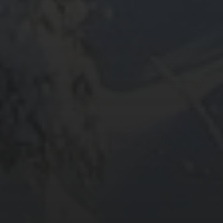
ARCHIV
META