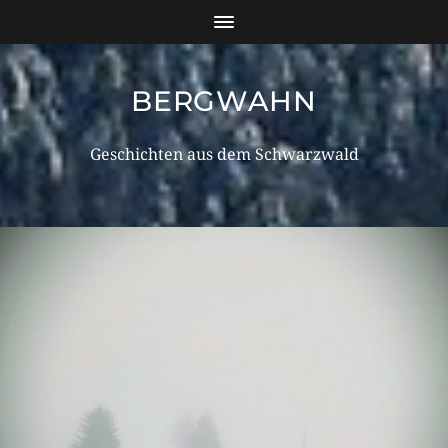
BERGWAHN
Geschichten aus dem Schwarzwald