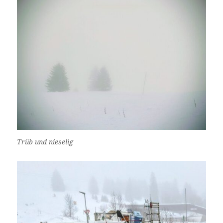
Trüb und nieselig