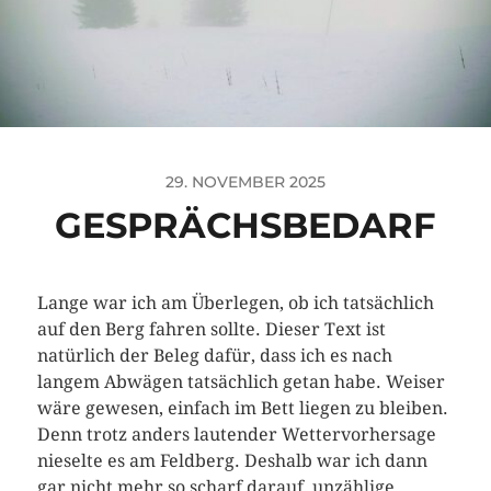
29. NOVEMBER 2025
GESPRÄCHSBEDARF
Lange war ich am Überlegen, ob ich tatsächlich
auf den Berg fahren sollte. Dieser Text ist
natürlich der Beleg dafür, dass ich es nach
langem Abwägen tatsächlich getan habe. Weiser
wäre gewesen, einfach im Bett liegen zu bleiben.
Denn trotz anders lautender Wettervorhersage
nieselte es am Feldberg. Deshalb war ich dann
gar nicht mehr so scharf darauf, unzählige