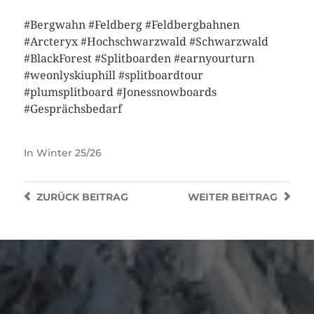
#Bergwahn #Feldberg #Feldbergbahnen
#Arcteryx #Hochschwarzwald #Schwarzwald
#BlackForest #Splitboarden #earnyourturn
#weonlyskiuphill #splitboardtour
#plumsplitboard #Jonessnowboards
#Gesprächsbedarf
In
Winter 25/26
ZURÜCK
BEITRAG
WEITER
BEITRAG