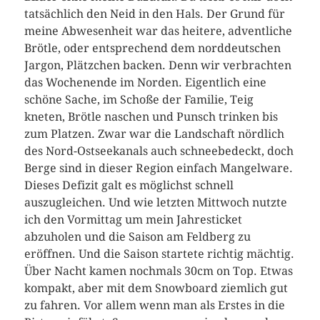
tatsächlich den Neid in den Hals. Der Grund für
meine Abwesenheit war das heitere, adventliche
Brötle, oder entsprechend dem norddeutschen
Jargon, Plätzchen backen. Denn wir verbrachten
das Wochenende im Norden. Eigentlich eine
schöne Sache, im Schoße der Familie, Teig
kneten, Brötle naschen und Punsch trinken bis
zum Platzen. Zwar war die Landschaft nördlich
des Nord-Ostseekanals auch schneebedeckt, doch
Berge sind in dieser Region einfach Mangelware.
Dieses Defizit galt es möglichst schnell
auszugleichen. Und wie letzten Mittwoch nutzte
ich den Vormittag um mein Jahresticket
abzuholen und die Saison am Feldberg zu
eröffnen. Und die Saison startete richtig mächtig.
Über Nacht kamen nochmals 30cm on Top. Etwas
kompakt, aber mit dem Snowboard ziemlich gut
zu fahren. Vor allem wenn man als Erstes in die