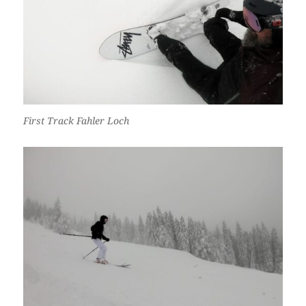
First Track Fahler Loch