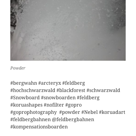
Powder
#bergwahn #arcteryx #feldberg
#hochschwarzwald #blackforest #schwarzwald
#Snowboard #snowboarden #feldberg
#koruashapes #nofilter #gopro
#goprophotography #powder #Nebel #koruadart
#feldbergbahnen @feldbergbahnen
#kompensationsboarden