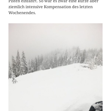
Pisten einfährt. So war es zwar eine kurze aber
ziemlich intensive Kompensation des letzten
Wochenendes.