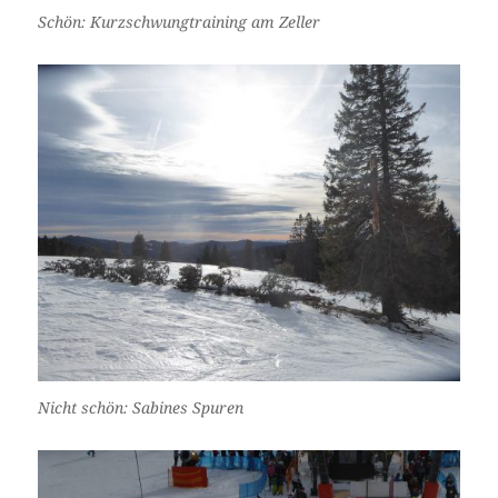
Schön: Kurzschwungtraining am Zeller
Nicht schön: Sabines Spuren