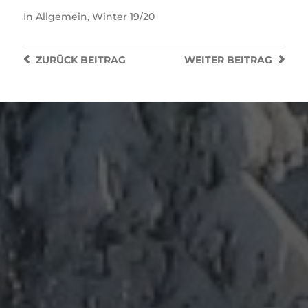
In
Allgemein
,
Winter 19/20
ZURÜCK
BEITRAG
WEITER
BEITRAG