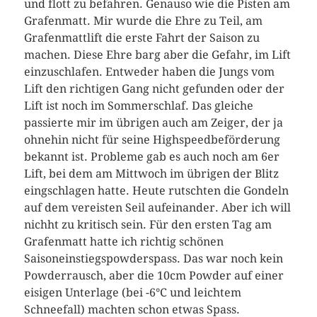
und flott zu befahren. Genauso wie die Pisten am
Grafenmatt. Mir wurde die Ehre zu Teil, am
Grafenmattlift die erste Fahrt der Saison zu
machen. Diese Ehre barg aber die Gefahr, im Lift
einzuschlafen. Entweder haben die Jungs vom
Lift den richtigen Gang nicht gefunden oder der
Lift ist noch im Sommerschlaf. Das gleiche
passierte mir im übrigen auch am Zeiger, der ja
ohnehin nicht für seine Highspeedbeförderung
bekannt ist. Probleme gab es auch noch am 6er
Lift, bei dem am Mittwoch im übrigen der Blitz
eingschlagen hatte. Heute rutschten die Gondeln
auf dem vereisten Seil aufeinander. Aber ich will
nichht zu kritisch sein. Für den ersten Tag am
Grafenmatt hatte ich richtig schönen
Saisoneinstiegspowderspass. Das war noch kein
Powderrausch, aber die 10cm Powder auf einer
eisigen Unterlage (bei -6°C und leichtem
Schneefall) machten schon etwas Spass.