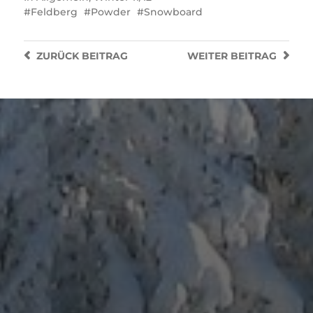
Feldberg
Powder
Snowboard
ZURÜCK
BEITRAG
WEITER
BEITRAG