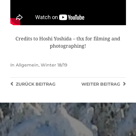
Credits to Hoshi Yoshida – thx for filming and
photographing!
In
Allgemein
,
Winter 18/19
ZURÜCK
BEITRAG
WEITER
BEITRAG