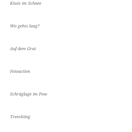
Kiwis im Schnee
Wo gehts lang?
Auf dem Grat
Fotoaction
Schräglage im Pow
Treeskiing