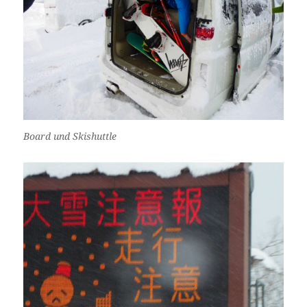
Board und Skishuttle