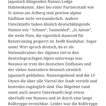
japanisch klingenden Namen Lodge
Hahnenkamm. Aber bei einer Partnerstadt wie
St.Anton am Arlberg sind gewisse alpine
Einflüsse nicht verwunderlich. Andere
Unterkünfte haben ähnlich deutschklingende
Namen wie “ Schnee“, Tannenhof“, „St.Anton“,
die steile Piste, die eigentlich dauernd für
Renntraining gesperrt ist, heißt Kandahar. Sogar
unser Wirt sprach deutsch, da er als
Nationaltrainer der Alpinen viel in den
deutschsprachigen Alpen unterwegs war.
Nozawa ist trotz des deutschen Einflusses und
der vielen Australiern dennoch ziemlich
japanisch geblieben. Namensgebend sind die 13
Onsen die über alle Viertel der Stadt verteilt und
kostenlos zugänglich sind. Das Skigebiet (und
somit auch unsere Unterkunft) liegt etwas
oberhalb von Nozawa und ist durch eine lange
Rolltreppe erreichbar. Leider war die Rolltreppe