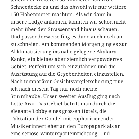
Schneedecke zu und das obwohl wir nur weitere
150 Höhenmeter machten. Als wir dann in
unsere Lodge ankamen, konnten wir schon nicht
mehr über den Strassenrand hinaus schauen.
Und passenderweise fing es dann auch noch an
zu schneien. Am kommenden Morgen ging es zur
Akklimatisierung ins nahe gelegene Akakura
Kanko, ein kleines aber ziemlich verpowdertes
Gebiet. Perfekt um sich einzufahren und die
Ausrüstung auf die Gegebenheiten einzustellen.
Nach temporärer Gesichtsvergletscherung trug
ich nach diesem Tag nur noch meine
Sturmhaube. Unser zweiter Ausflug ging nach
Lotte Arai. Das Gebiet betritt man durch die
elegante Lobby eines grossen Hotels, die
Talstation der Gondel mit euphorisierender
Musik erinnert eher an den Europapark als an
eine seriöse Wintersporteinrichtung. Und