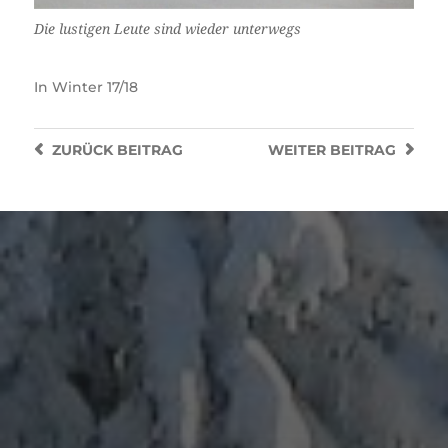
Die lustigen Leute sind wieder unterwegs
In
Winter 17/18
ZURÜCK
BEITRAG
WEITER
BEITRAG