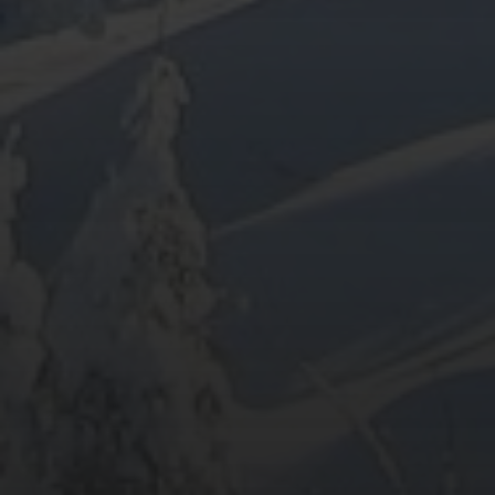
ARCHIV
META
Anmelden