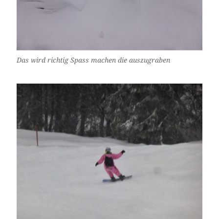
Das wird richtig Spass machen die auszugraben