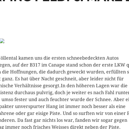
öllental kamen uns die ersten schneebedeckten Autos
egen, auf der B317 im Canape stand schon der erste LKW 
 die Hoffnungen, die dadurch geweckt wurden, erfüllten s
t ganz. Es hat über Nacht geschneit, aber leider nicht für
nische Verhältnisse gesorgt.
In den höheren Lagen war die
istenz durchaus pulvrig, doch je weiter es nach Fahl runte
, umso fester und auch feuchter wurde der Schnee. Aber e
akter unverspurter Hang ist immer noch besser als eine
ahrene oder gar eisige Piste. Und so surften wir von einer P
nderen. Da fast gar nichts los war, fanden wir sogar gegen
ag immer noch frisches Weisses direkt neben der Piste.