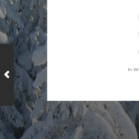
In
Wi