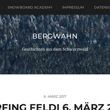
SNOWBOARD ACADEMY
IMPRESSUM
DATENS
BERGWAHN
Geschichten aus dem Schwarzwald
6. MÄRZ 2017
FING FELDI 6. MÄRZ 