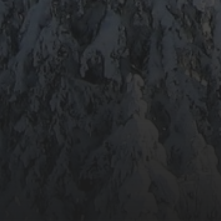
META
Anmelden
Eintrags-Feed
Kommentar-Feed
WordPress.org