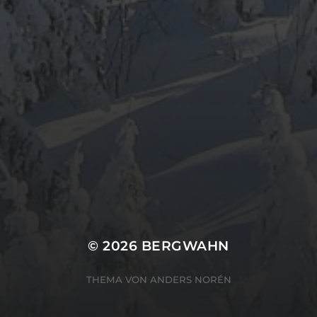
© 2026
BERGWAHN
THEMA VON
ANDERS NORÉN