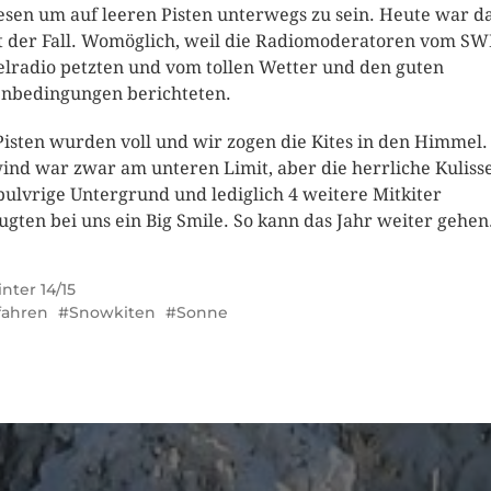
sen um auf leeren Pisten unterwegs zu sein. Heute war d
t der Fall. Womöglich, weil die Radiomoderatoren vom SW
elradio petzten und vom tollen Wetter und den guten
enbedingungen berichteten.
Pisten wurden voll und wir zogen die Kites in den Himmel.
ind war zwar am unteren Limit, aber die herrliche Kulisse
pulvrige Untergrund und lediglich 4 weitere Mitkiter
ugten bei uns ein Big Smile. So kann das Jahr weiter gehen
nter 14/15
fahren
Snowkiten
Sonne