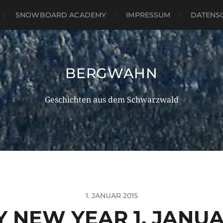
SNOWBOARD ACADEMY
IMPRESSUM
DATENS
BERGWAHN
Geschichten aus dem Schwarzwald
1. JANUAR 2015
 NEW YEAR 1. JANUA