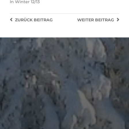
In
Winter 12/13
ZURÜCK
BEITRAG
WEITER
BEITRAG