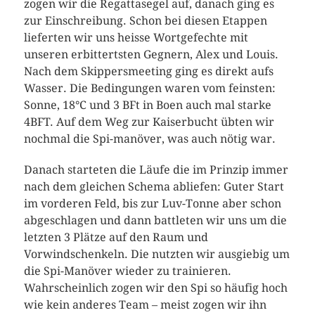
zogen wir die Regattasegel auf, danach ging es
zur Einschreibung. Schon bei diesen Etappen
lieferten wir uns heisse Wortgefechte mit
unseren erbittertsten Gegnern, Alex und Louis.
Nach dem Skippersmeeting ging es direkt aufs
Wasser. Die Bedingungen waren vom feinsten:
Sonne, 18°C und 3 BFt in Boen auch mal starke
4BFT. Auf dem Weg zur Kaiserbucht übten wir
nochmal die Spi-manöver, was auch nötig war.
Danach starteten die Läufe die im Prinzip immer
nach dem gleichen Schema abliefen: Guter Start
im vorderen Feld, bis zur Luv-Tonne aber schon
abgeschlagen und dann battleten wir uns um die
letzten 3 Plätze auf den Raum und
Vorwindschenkeln. Die nutzten wir ausgiebig um
die Spi-Manöver wieder zu trainieren.
Wahrscheinlich zogen wir den Spi so häufig hoch
wie kein anderes Team – meist zogen wir ihn