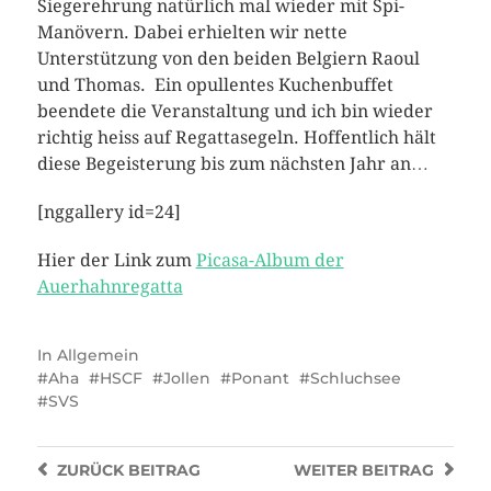
Siegerehrung natürlich mal wieder mit Spi-
Manövern. Dabei erhielten wir nette
Unterstützung von den beiden Belgiern Raoul
und Thomas. Ein opullentes Kuchenbuffet
beendete die Veranstaltung und ich bin wieder
richtig heiss auf Regattasegeln. Hoffentlich hält
diese Begeisterung bis zum nächsten Jahr an…
[nggallery id=24]
Hier der Link zum
Picasa-Album der
Auerhahnregatta
In
Allgemein
Aha
HSCF
Jollen
Ponant
Schluchsee
SVS
ZURÜCK
BEITRAG
WEITER
BEITRAG