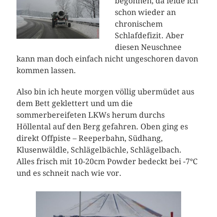
begonnen, da leide ich
schon wieder an
chronischem
Schlafdefizit. Aber
diesen Neuschnee
kann man doch einfach nicht ungeschoren davon
kommen lassen.
Also bin ich heute morgen völlig ubermüdet aus
dem Bett geklettert und um die
sommerbereifeten LKWs herum durchs
Höllental auf den Berg gefahren. Oben ging es
direkt Offpiste – Reeperbahn, Südhang,
Klusenwäldle, Schlägelbächle, Schlägelbach.
Alles frisch mit 10-20cm Powder bedeckt bei -7°C
und es schneit nach wie vor.