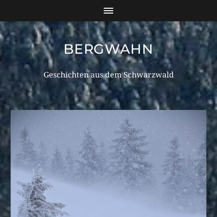
BERGWAHN
Geschichten aus dem Schwarzwald