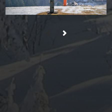
/
ARCHIV